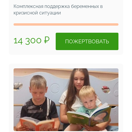
Комплексная поддержка беременных в
кризисной ситуации
14 300 ₽
ПОЖЕРТВОВАТЬ