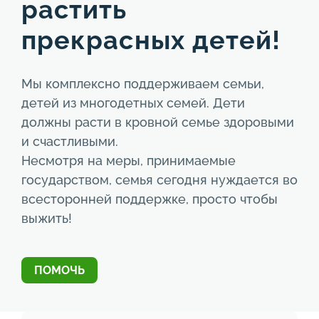
растить
прекрасных детей!
Мы комплексно поддерживаем семьи,
детей из многодетных семей. Дети
должны расти в кровной семье здоровыми
и счастливыми.
Несмотря на меры, принимаемые
государством, семья сегодня нуждается во
всесторонней поддержке, просто чтобы
выжить!
ПОМОЧЬ