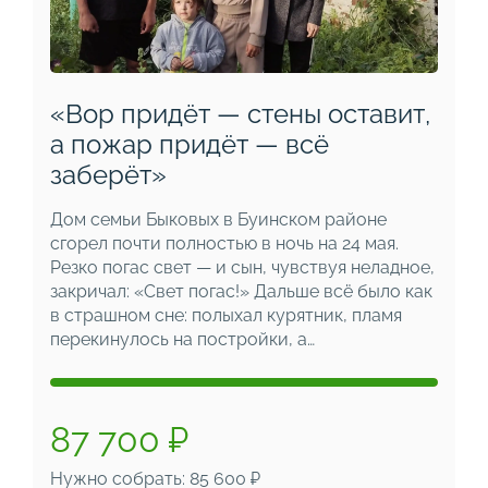
«Вор придёт — стены оставит,
а пожар придёт — всё
заберёт»
Дом семьи Быковых в Буинском районе
сгорел почти полностью в ночь на 24 мая.
Резко погас свет — и сын, чувствуя неладное,
закричал: «Свет погас!» Дальше всё было как
в страшном сне: полыхал курятник, пламя
перекинулось на постройки, а…
87 700 ₽
Нужно собрать: 85 600 ₽