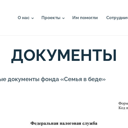
О нас
Проекты
Им помогли
Сотрудни
ДОКУМЕНТЫ
ые документы фонда «Семья в беде»