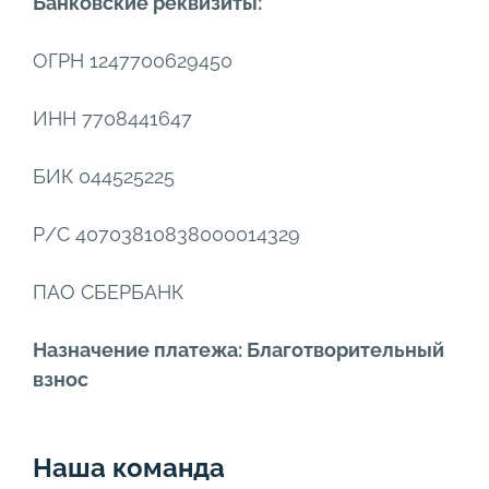
Банковские реквизиты:
ОГРН 1247700629450
ИНН 7708441647
БИК 044525225
Р/С 40703810838000014329
ПАО СБЕРБАНК
Назначение платежа: Благотворительный
взнос
Наша команда