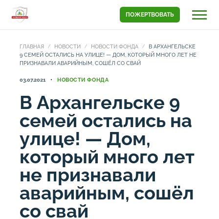
ПОЖЕРТВОВАТЬ
ГЛАВНАЯ
НОВОСТИ
НОВОСТИ ФОНДА
В АРХАНГЕЛЬСКЕ
9 СЕМЕЙ ОСТАЛИСЬ НА УЛИЦЕ! — ДОМ, КОТОРЫЙ МНОГО ЛЕТ НЕ
ПРИЗНАВАЛИ АВАРИЙНЫМ, СОШЁЛ СО СВАЙ
03.07.2021
НОВОСТИ ФОНДА
В Архангельске 9
семей остались на
улице! — Дом,
который много лет
не признавали
аварийным, сошёл
со свай