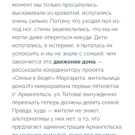
момент мы только просыпались,
выскакивали из кроватей, испугались
очень сильно. Потому что уходил пол из-
под ног, стены зашевелились, что мы не
могли даже опереться никуда. Дети
испугались, в истерике, я пыталась их
успокоить и мы не знали с семьей, чем
закончится это
движение дома
. —
рассказала координатору проекта
«Семья в беде!» Маргарита, жительница
дома.
Из микрорайона первых пятилеток
(г. Архангельск, ул. Титова) вынужденно
переехать теперь должны девять семей.
Правда, куда — жители не знают,
альтернативы у них нет, а то, что
предлагает администрация Архангельска
по мнению жителей, даже под понятие