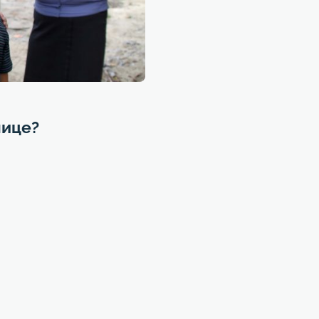
лице?