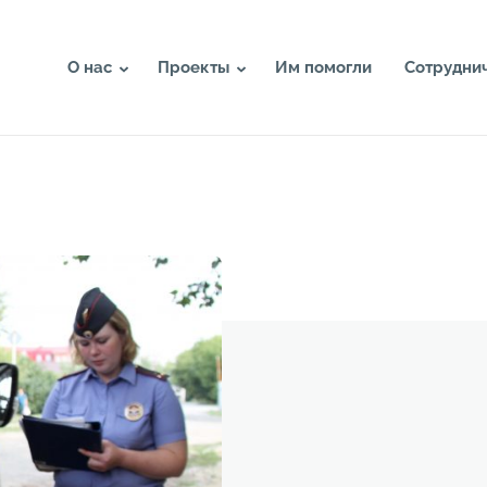
О нас
Проекты
Им помогли
Сотрудни