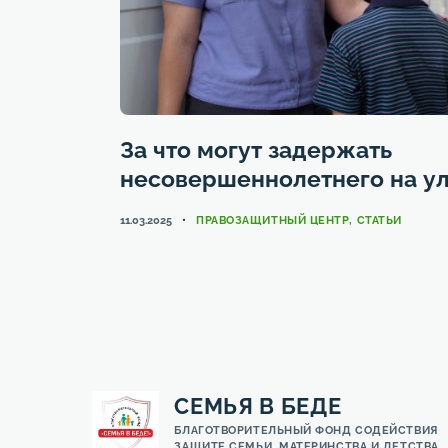
За что могут задержать
несовершеннолетнего на у
КАТЕГОРИИ
11.03.2025
ПРАВОЗАЩИТНЫЙ ЦЕНТР
,
СТАТЬИ
СЕМЬЯ В БЕДЕ
БЛАГОТВОРИТЕЛЬНЫЙ ФОНД СОДЕЙСТВИЯ
ЗАЩИТЕ СЕМЬИ, МАТЕРИНСТВА И ДЕТСТВА