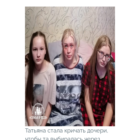
Татьяна стала кричать дочери,
чтобы та выбиралась через