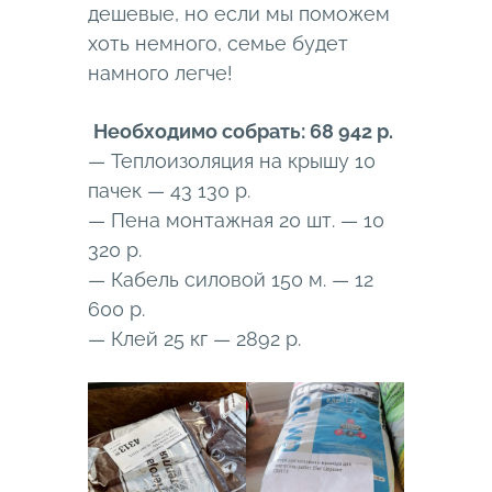
дешевые, но если мы поможем
хоть немного, семье будет
намного легче!
Необходимо собрать: 68 942 р.
— Теплоизоляция на крышу 10
пачек — 43 130 р.
— Пена монтажная 20 шт. — 10
320 р.
— Кабель силовой 150 м. — 12
600 р.
— Клей 25 кг — 2892 р.