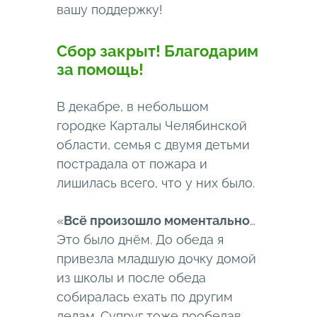
вашу поддержку!
Сбор закрыт! Благодарим
за помощь!
В декабре, в небольшом
городке Карталы Челябинской
области, семья с двумя детьми
пострадала от пожара и
лишилась всего, что у них было.
«
Всë произошло моментально
…
Это было днём. До обеда я
привезла младшую дочку домой
из школы и после обеда
собиралась ехать по другим
делам. Супруг тоже пообедав,