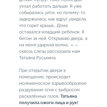
уехал работать дальше. Я уже
собиралась уйти, но почему-то
задержалась, как вдруг увидела,
что горит крыша… Дома
оставался младший ребёнок. Я
бегом за ней. Открываю дверь, а
на меня ударная волна… » —
сквозь слезы рассказала нам
Татьяна Руськина.
При открытии двери в
помещение, происходит
молниеносное взрывообразное
раздувание огня с выбросом
раскалённых газов.
Татьяна
получила ожоги лица и рук!