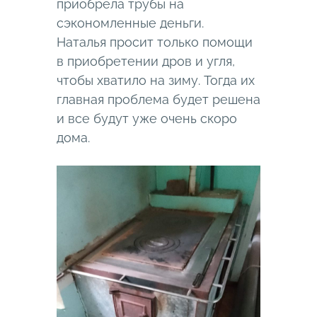
приобрела трубы на
сэкономленные деньги.
Наталья просит только помощи
в приобретении дров и угля,
чтобы хватило на зиму. Тогда их
главная проблема будет решена
и все будут уже очень скоро
дома.