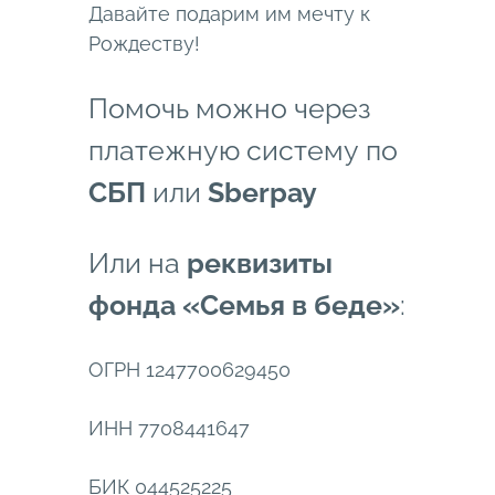
Давайте подарим им мечту к
Рождеству!
Помочь можно через
платежную систему по
СБП
или
Sberpay
Или на
реквизиты
фонда «Семья в беде»
:
ОГРН 1247700629450
ИНН 7708441647
БИК 044525225