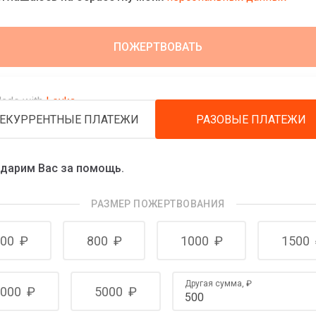
ade with
Leyka
ЕКУРРЕНТНЫЕ ПЛАТЕЖИ
РАЗОВЫЕ ПЛАТЕЖИ
дарим Вас за помощь.
РАЗМЕР ПОЖЕРТВОВАНИЯ
00
₽
800
₽
1000
₽
1500
Другая сумма,
₽
000
₽
5000
₽