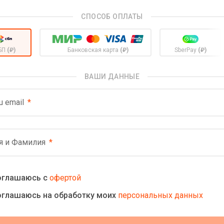
СПОСОБ ОПЛАТЫ
БП
(₽)
Банковская карта
(₽)
SberPay
(₽)
ВАШИ ДАННЫЕ
 email
я и Фамилия
оглашаюсь с
офертой
оглашаюсь на обработку моих
персональных данных