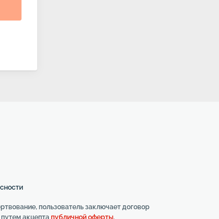
АСНОСТИ
твование, пользователь заключает договор
 путем акцепта
публичной оферты
.